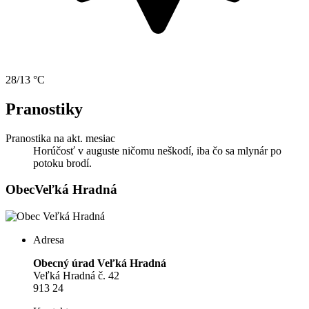
28/13 °C
Pranostiky
Pranostika na akt. mesiac
Horúčosť v auguste ničomu neškodí, iba čo sa mlynár po
potoku brodí.
Obec
Veľká Hradná
Adresa
Obecný úrad Veľká Hradná
Veľká Hradná č. 42
913 24