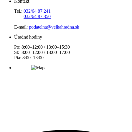
Kontakt
Tel.:
032/64 87 241
032/64 87 350
E-mail:
podatelna@velkahradna.sk
Úradné hodiny
Po: 8:00–12:00 / 13:00–15:30
St: 8:00–12:00 / 13:00–17:00
Pia: 8:00–13:00