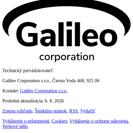
Technický prevádzkovateľ:
Galileo Corporation s.r.o., Čierna Voda 468, 925 06
Kontakt:
Galileo Corporation s.r.o.
Posledná aktualizácia: 6. 8. 2026
Zmena vzhľadu
,
Štruktúra stránok
,
RSS
,
Vytlačiť
Vyhlásenie o prístupnosti
,
Cookies
,
Vyhlásenie o ochrane súkromia
,
Webové sídlo