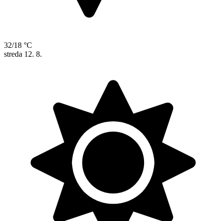
32/18 °C
streda
12. 8.