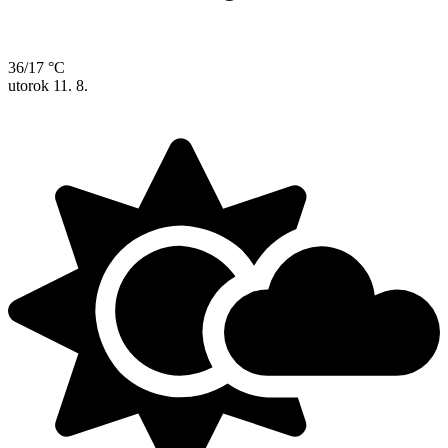
36/17 °C
utorok
11. 8.