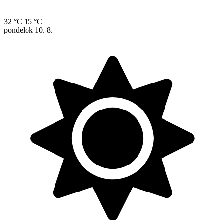
32 °C
15 °C
pondelok
10. 8.