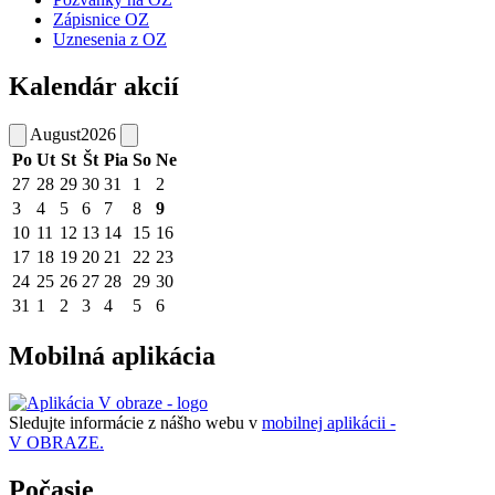
Zápisnice OZ
Uznesenia z OZ
Kalendár akcií
August
2026
Po
Ut
St
Št
Pia
So
Ne
27
28
29
30
31
1
2
3
4
5
6
7
8
9
10
11
12
13
14
15
16
17
18
19
20
21
22
23
24
25
26
27
28
29
30
31
1
2
3
4
5
6
Mobilná aplikácia
Sledujte informácie z nášho webu v
mobilnej aplikácii -
V OBRAZE.
Počasie